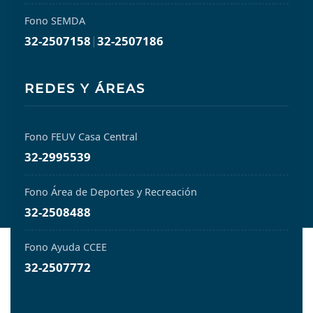
Fono SEMDA
32-2507158
|
32-2507186
REDES Y ÁREAS
Fono FEUV Casa Central
32-2995539
Fono Área de Deportes y Recreación
32-2508488
Fono Ayuda CCEE
32-2507772