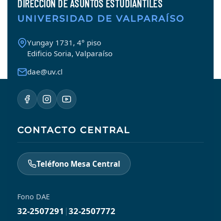
DIRECCIÓN DE ASUNTOS ESTUDIANTILES
UNIVERSIDAD DE VALPARAÍSO
Yungay 1731, 4° piso
Edificio Soria, Valparaíso
dae@uv.cl
CONTACTO CENTRAL
Teléfono Mesa Central
Fono DAE
32-2507291
|
32-2507772