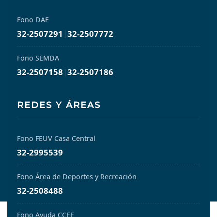
Fono DAE
32-2507291
|
32-2507772
Fono SEMDA
32-2507158
|
32-2507186
REDES Y ÁREAS
Fono FEUV Casa Central
32-2995539
Fono Área de Deportes y Recreación
32-2508488
Fono Ayuda CCEE