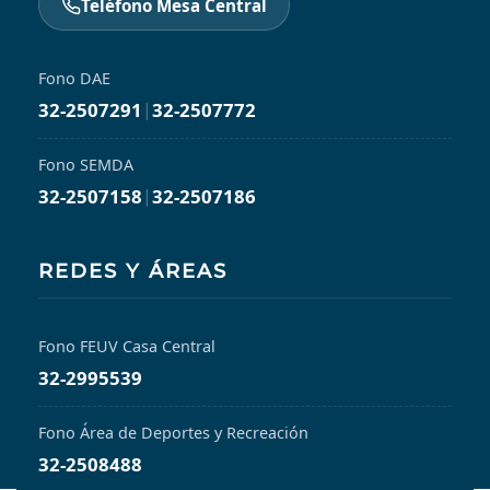
Teléfono Mesa Central
Fono DAE
32-2507291
|
32-2507772
Fono SEMDA
32-2507158
|
32-2507186
REDES Y ÁREAS
Fono FEUV Casa Central
32-2995539
Fono Área de Deportes y Recreación
32-2508488