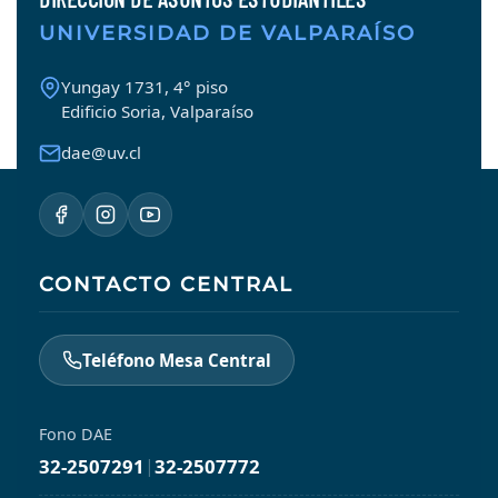
UNIVERSIDAD DE VALPARAÍSO
Yungay 1731, 4° piso
Edificio Soria, Valparaíso
dae@uv.cl
CONTACTO CENTRAL
Teléfono Mesa Central
Fono DAE
32-2507291
|
32-2507772