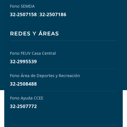
Fono SEMDA
32-2507158
|
32-2507186
REDES Y ÁREAS
Fono FEUV Casa Central
32-2995539
Fono Área de Deportes y Recreación
32-2508488
Fono Ayuda CCEE
32-2507772