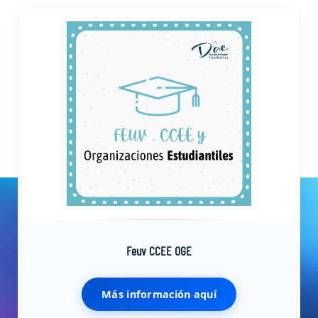
Feuv CCEE OGE
Más información aquí