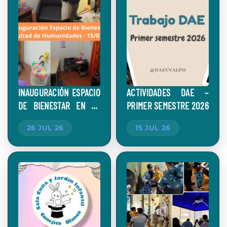
INAUGURACIÓN ESPACIO
ACTIVIDADES DAE –
DE BIENESTAR EN LA
PRIMER SEMESTRE 2026
FACULTAD DE
26 JUL 26
15 JUL 26
HUMANIDADES