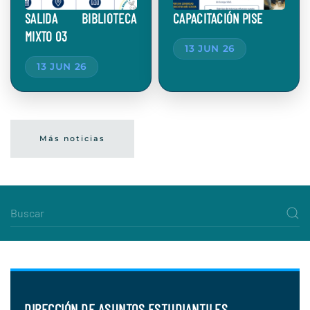
SALIDA BIBLIOTECA
CAPACITACIÓN PISE
MIXTO 03
13 JUN 26
13 JUN 26
Más noticias
DIRECCIÓN DE ASUNTOS ESTUDIANTILES