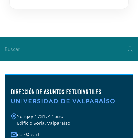
DIRECCIÓN DE ASUNTOS ESTUDIANTILES
UNIVERSIDAD DE VALPARAÍSO
Yungay 1731, 4° piso
Edificio Soria, Valparaíso
dae@uv.cl