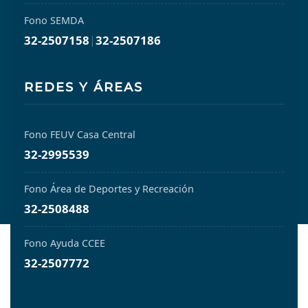
Fono SEMDA
32-2507158
|
32-2507186
REDES Y ÁREAS
Fono FEUV Casa Central
32-2995539
Fono Área de Deportes y Recreación
32-2508488
Fono Ayuda CCEE
32-2507772