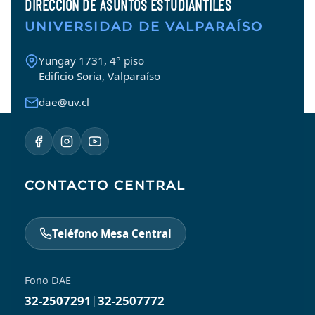
DIRECCIÓN DE ASUNTOS ESTUDIANTILES
UNIVERSIDAD DE VALPARAÍSO
Yungay 1731, 4° piso
Edificio Soria, Valparaíso
dae@uv.cl
CONTACTO CENTRAL
Teléfono Mesa Central
Fono DAE
32-2507291
|
32-2507772