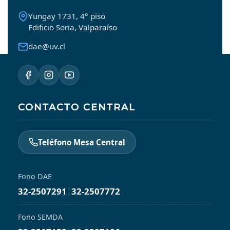
Yungay 1731, 4° piso
Edificio Soria, Valparaíso
dae@uv.cl
CONTACTO CENTRAL
Teléfono Mesa Central
Fono DAE
32-2507291
|
32-2507772
Fono SEMDA