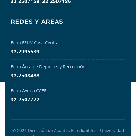
32-2507158
|
32-2507186
REDES Y ÁREAS
Fono FEUV Casa Central
32-2995539
Fono Área de Deportes y Recreación
32-2508488
Fono Ayuda CCEE
32-2507772
© 2026 Dirección de Asuntos Estudiantiles - Universidad