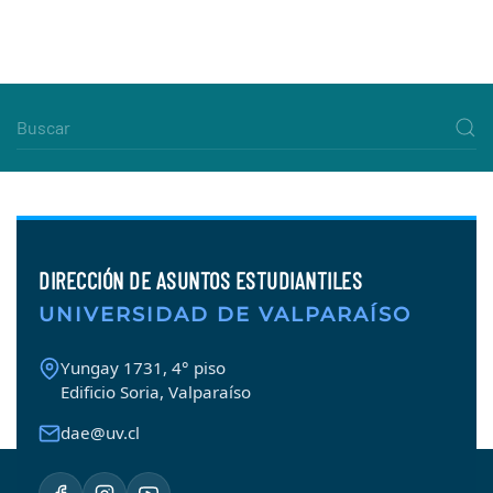
DIRECCIÓN DE ASUNTOS ESTUDIANTILES
UNIVERSIDAD DE VALPARAÍSO
Yungay 1731, 4° piso
Edificio Soria, Valparaíso
dae@uv.cl