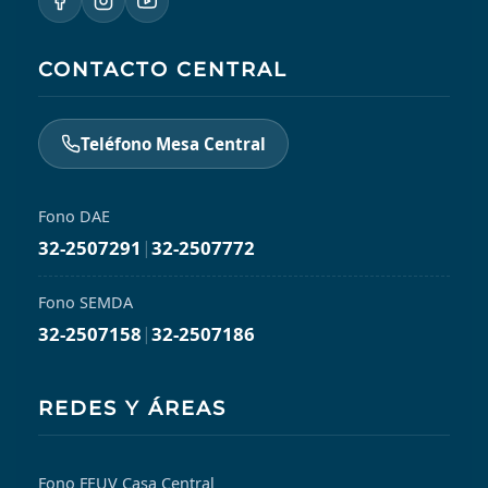
CONTACTO CENTRAL
Teléfono Mesa Central
Fono DAE
32-2507291
|
32-2507772
Fono SEMDA
32-2507158
|
32-2507186
REDES Y ÁREAS
Fono FEUV Casa Central