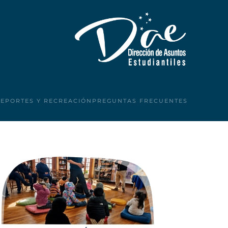
DEPORTES Y RECREACIÓN
PREGUNTAS FRECUENTES