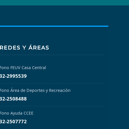
REDES Y ÁREAS
Fono FEUV Casa Central
32-2995539
Fono Área de Deportes y Recreación
32-2508488
Fono Ayuda CCEE
32-2507772