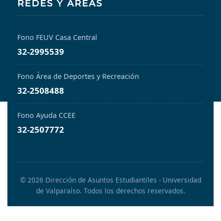
REDES Y ÁREAS
Fono FEUV Casa Central
32-2995539
Fono Área de Deportes y Recreación
32-2508488
Fono Ayuda CCEE
32-2507772
© 2026 Dirección de Asuntos Estudiantiles - Universidad
de Valparaíso. Todos los derechos reservados.