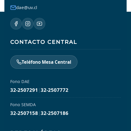
dae@uv.cl
CONTACTO CENTRAL
Teléfono Mesa Central
Fono DAE
32-2507291
|
32-2507772
Fono SEMDA
32-2507158
|
32-2507186