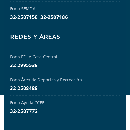
Fono SEMDA
32-2507158
|
32-2507186
REDES Y ÁREAS
Fono FEUV Casa Central
32-2995539
Fono Área de Deportes y Recreación
32-2508488
Fono Ayuda CCEE
32-2507772