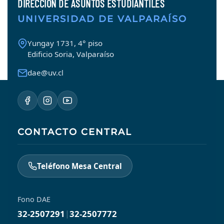
DIRECCIÓN DE ASUNTOS ESTUDIANTILES
UNIVERSIDAD DE VALPARAÍSO
Yungay 1731, 4° piso
Edificio Soria, Valparaíso
dae@uv.cl
CONTACTO CENTRAL
Teléfono Mesa Central
Fono DAE
32-2507291
|
32-2507772