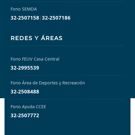
Fono SEMDA
32-2507158
|
32-2507186
REDES Y ÁREAS
Fono FEUV Casa Central
32-2995539
Fono Área de Deportes y Recreación
32-2508488
Fono Ayuda CCEE
32-2507772