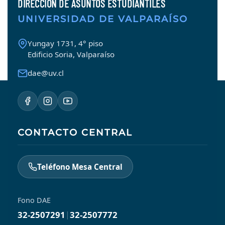
DIRECCIÓN DE ASUNTOS ESTUDIANTILES
UNIVERSIDAD DE VALPARAÍSO
Yungay 1731, 4° piso
Edificio Soria, Valparaíso
dae@uv.cl
CONTACTO CENTRAL
Teléfono Mesa Central
Fono DAE
32-2507291
|
32-2507772