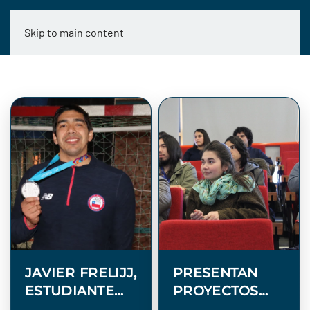
Skip to main content
JAVIER FRELIJJ,
PRESENTAN
ESTUDIANTE
PROYECTOS
DE
GANADORES