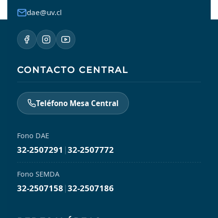
dae@uv.cl
CONTACTO CENTRAL
Teléfono Mesa Central
Fono DAE
32-2507291
|
32-2507772
Fono SEMDA
32-2507158
|
32-2507186