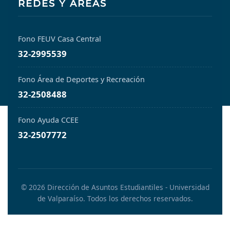
REDES Y ÁREAS
Fono FEUV Casa Central
32-2995539
Fono Área de Deportes y Recreación
32-2508488
Fono Ayuda CCEE
32-2507772
© 2026 Dirección de Asuntos Estudiantiles - Universidad
de Valparaíso. Todos los derechos reservados.