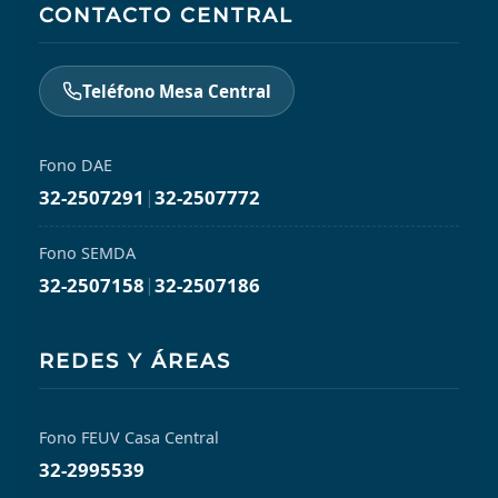
CONTACTO CENTRAL
Teléfono Mesa Central
Fono DAE
32-2507291
|
32-2507772
Fono SEMDA
32-2507158
|
32-2507186
REDES Y ÁREAS
Fono FEUV Casa Central
32-2995539