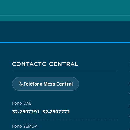
CONTACTO CENTRAL
Teléfono Mesa Central
Fono DAE
32-2507291
|
32-2507772
Fono SEMDA