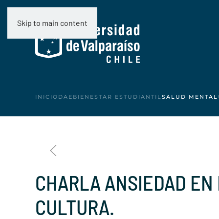
Skip to main content
INICIO
DAE
BIENESTAR ESTUDIANTIL
SALUD MENTAL
CHARLA ANSIEDAD EN L
CULTURA.