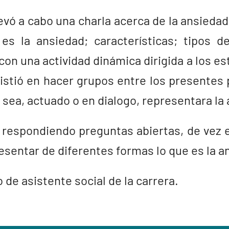
vó a cabo una charla acerca de la ansiedad e
s la ansiedad; características; tipos d
con una actividad dinámica dirigida a los es
sistió en hacer grupos entre los presentes
 sea, actuado o en dialogo, representara la
respondiendo preguntas abiertas, de vez 
esentar de diferentes formas lo que es la a
 de asistente social de la carrera.