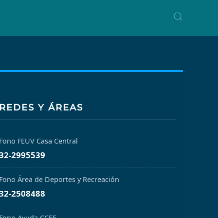
REDES Y ÁREAS
Fono FEUV Casa Central
32-2995539
Fono Área de Deportes y Recreación
32-2508488
Fono Ayuda CCEE