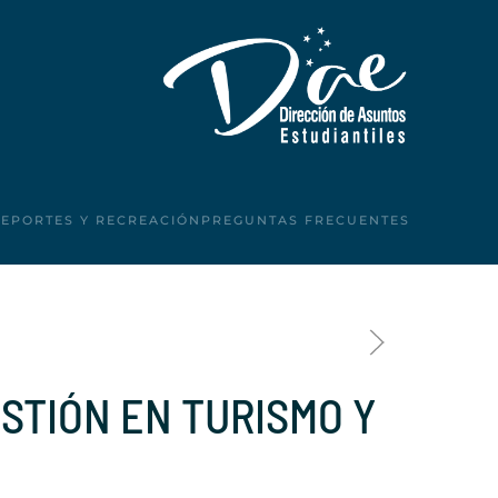
DEPORTES Y RECREACIÓN
PREGUNTAS FRECUENTES
ESTIÓN EN TURISMO Y