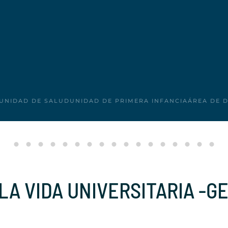
UNIDAD DE SALUD
UNIDAD DE PRIMERA INFANCIA
ÁREA DE 
A VIDA UNIVERSITARIA -G