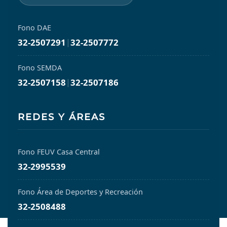
Fono DAE
32-2507291
|
32-2507772
Fono SEMDA
32-2507158
|
32-2507186
REDES Y ÁREAS
Fono FEUV Casa Central
32-2995539
Fono Área de Deportes y Recreación
32-2508488