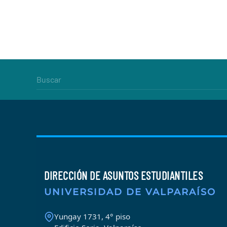
DIRECCIÓN DE ASUNTOS ESTUDIANTILES
UNIVERSIDAD DE VALPARAÍSO
Yungay 1731, 4° piso