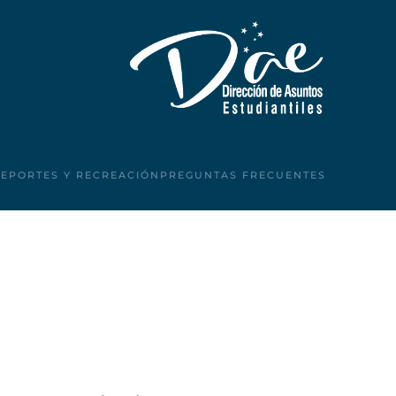
DEPORTES Y RECREACIÓN
PREGUNTAS FRECUENTES