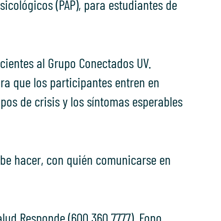
sicológicos (PAP), para estudiantes de
ecientes al Grupo Conectados UV.
ra que los participantes entren en
ipos de crisis y los síntomas esperables
debe hacer, con quién comunicarse en
alud Responde (600 360 7777), Fono