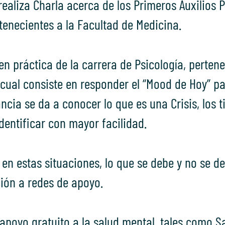
realiza Charla acerca de los Primeros Auxilios P
tenecientes a la Facultad de Medicina.
en práctica de la carrera de Psicología, perten
 cual consiste en responder el “Mood de Hoy” pa
ncia se da a conocer lo que es una Crisis, los t
identificar con mayor facilidad.
r en estas situaciones, lo que se debe y no se 
ión a redes de apoyo.
apoyo gratuito a la salud mental, tales como S