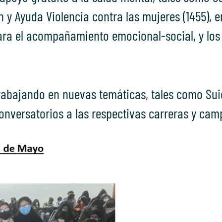
n y Ayuda Violencia contra las mujeres (1455), 
para el acompañamiento emocional-social, y los
abajando en nuevas temáticas, tales como Suic
onversatorios a las respectivas carreras y cam