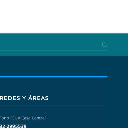
REDES Y ÁREAS
Fono FEUV Casa Central
32-2995539