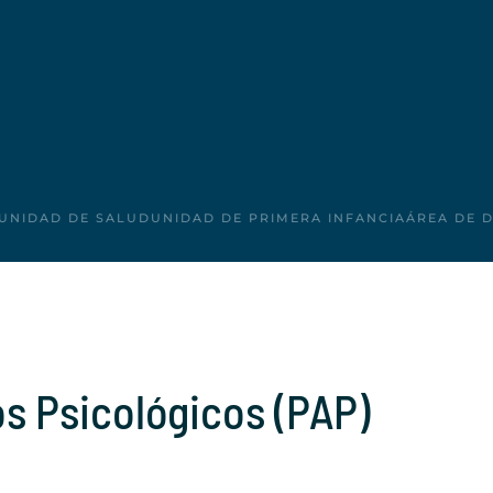
UNIDAD DE SALUD
UNIDAD DE PRIMERA INFANCIA
ÁREA DE 
os Psicológicos (PAP)