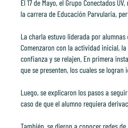
El 17 de Mayo, el Grupo Conectados UV, 
la carrera de Educación Parvularia, per
La charla estuvo liderada por alumnas 
Comenzaron con la actividad inicial, la
confianza y se relajen. En primera insta
que se presenten, los cuales se logran 
Luego, se explicaron los pasos a segui
caso de que el alumno requiera derivac
También, se dieron a conocer redes de 