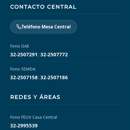
CONTACTO CENTRAL
Teléfono Mesa Central
Fono DAE
32-2507291
|
32-2507772
Fono SEMDA
32-2507158
|
32-2507186
REDES Y ÁREAS
Fono FEUV Casa Central
32-2995539