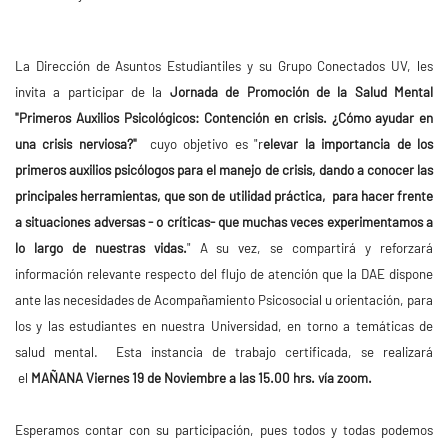
La Dirección de Asuntos Estudiantiles y su Grupo Conectados UV, les
invita a participar de la
Jornada de Promoción de la Salud Mental
"Primeros Auxilios Psicológicos: Contención en crisis. ¿Cómo ayudar en
una crisis nerviosa?"
cuyo objetivo es "r
elevar la importancia de los
primeros auxilios psicólogos para el manejo de crisis, dando a conocer las
principales herramientas, que son de utilidad práctica, para hacer frente
a situaciones adversas - o críticas- que muchas veces experimentamos a
lo largo de nuestras vidas.
" A su vez, se compartirá y reforzará
información relevante respecto del flujo de atención que la DAE dispone
ante las necesidades de Acompañamiento Psicosocial u orientación, para
los y las estudiantes en nuestra Universidad, en torno a temáticas de
salud mental. Esta instancia de trabajo certificada, se realizará
el
MAÑANA Viernes 19 de Noviembre a las 15.00 hrs. vía zoom.
Esperamos contar con su participación, pues todos y todas podemos