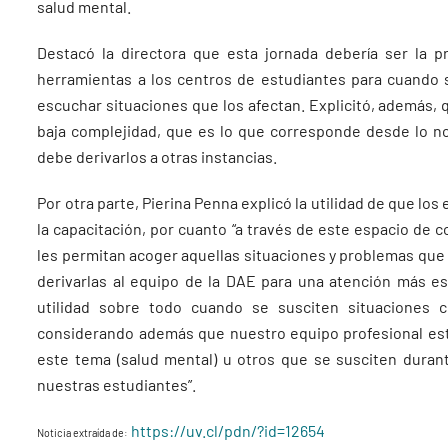
salud mental.
Destacó la directora que esta jornada debería ser la pr
herramientas a los centros de estudiantes para cuando
escuchar situaciones que los afectan. Explicitó, además,
baja complejidad, que es lo que corresponde desde lo n
debe derivarlos a otras instancias.
Por otra parte, Pierina Penna explicó la utilidad de que l
la capacitación, por cuanto “a través de este espacio de
les permitan acoger aquellas situaciones y problemas que
derivarlas al equipo de la DAE para una atención más e
utilidad sobre todo cuando se susciten situaciones c
considerando además que nuestro equipo profesional esta
este tema (salud mental) u otros que se susciten duran
nuestras estudiantes”.
https://uv.cl/pdn/?id=12654
Noticia extraída de: