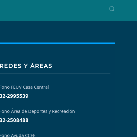
REDES Y ÁREAS
Fono FEUV Casa Central
32-2995539
Fono Área de Deportes y Recreación
32-2508488
Fono Ayuda CCEE