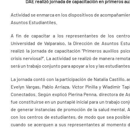
DAE realizó jornada de capacitación en primeros au
Actividad se enmarca en los dispositivos de acompañamient
Asuntos Estudiantiles.
A fin de capacitar a los representantes de los centro
Universidad de Valparaíso, la Dirección de Asuntos Est
realizó la jornada de capacitación “Primeros auxilios ps
crisis nerviosa?”. La actividad se realizó de manera remot
será un trabajo conjunto para apoyar a los y las estudiantes
La jornada contó con la participación de Natalia Castillo,
Evelyn Vargas, Pablo Arriaza, Víctor Pinilla y Wladimir Ta
Conectados. Según explicó Pierina Penna, directora de As
fue constituirse en un puntapié inicial para un trabajo conj
de generar instancias de promoción de la salud mental. A
con los centros de estudiantes, de modo que sea posibl
cuando se acerquen a sus representantes al momento de