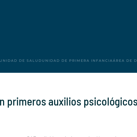
UNIDAD DE SALUD
UNIDAD DE PRIMERA INFANCIA
ÁREA DE 
n primeros auxilios psicológico