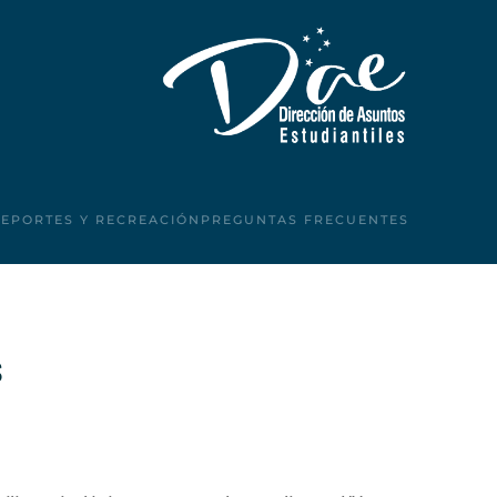
DEPORTES Y RECREACIÓN
PREGUNTAS FRECUENTES
s