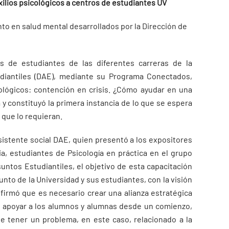
xilios psicológicos a centros de estudiantes UV
o en salud mental desarrollados por la Dirección de
s de estudiantes de las diferentes carreras de la
udiantiles (DAE), mediante su Programa Conectados,
icológicos: contención en crisis. ¿Cómo ayudar en una
a y constituyó la primera instancia de lo que se espera
 que lo requieran.
 asistente social DAE, quien presentó a los expositores
pia, estudiantes de Psicología en práctica en el grupo
untos Estudiantiles, el objetivo de esta capacitación
unto de la Universidad y sus estudiantes, con la visión
firmó que es necesario crear una alianza estratégica
e apoyar a los alumnos y alumnas desde un comienzo,
 tener un problema, en este caso, relacionado a la