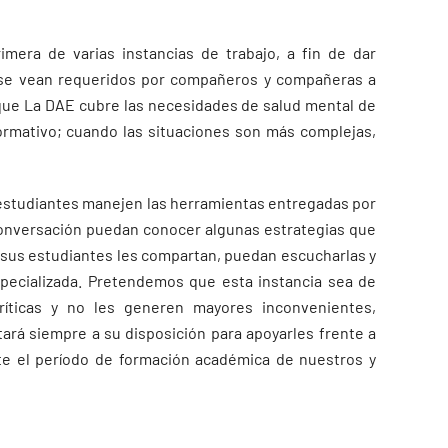
imera de varias instancias de trabajo, a fin de dar
 se vean requeridos por compañeros y compañeras a
 que La DAE cubre las necesidades de salud mental de
ormativo; cuando las situaciones son más complejas,
os estudiantes manejen las herramientas entregadas por
 conversación puedan conocer algunas estrategias que
 sus estudiantes les compartan, puedan escucharlas y
specializada. Pretendemos que esta instancia sea de
ríticas y no les generen mayores inconvenientes,
rá siempre a su disposición para apoyarles frente a
te el período de formación académica de nuestros y