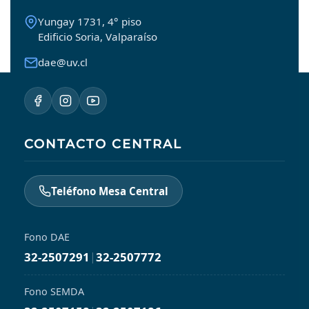
Yungay 1731, 4° piso
Edificio Soria, Valparaíso
dae@uv.cl
CONTACTO CENTRAL
Teléfono Mesa Central
Fono DAE
32-2507291
|
32-2507772
Fono SEMDA