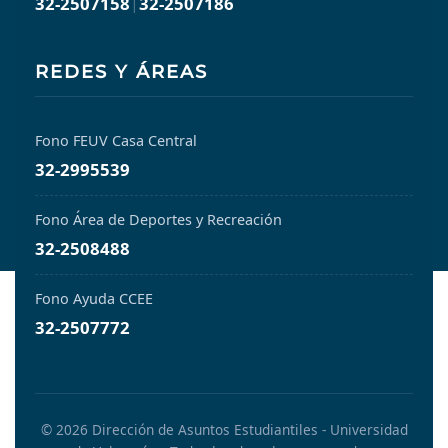
32-2507158
|
32-2507186
REDES Y ÁREAS
Fono FEUV Casa Central
32-2995539
Fono Área de Deportes y Recreación
32-2508488
Fono Ayuda CCEE
32-2507772
© 2026 Dirección de Asuntos Estudiantiles - Universidad