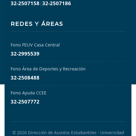
32-2507158
|
32-2507186
REDES Y ÁREAS
Fono FEUV Casa Central
32-2995539
Fono Área de Deportes y Recreación
32-2508488
Fono Ayuda CCEE
32-2507772
© 2026 Dirección de Asuntos Estudiantiles - Universidad