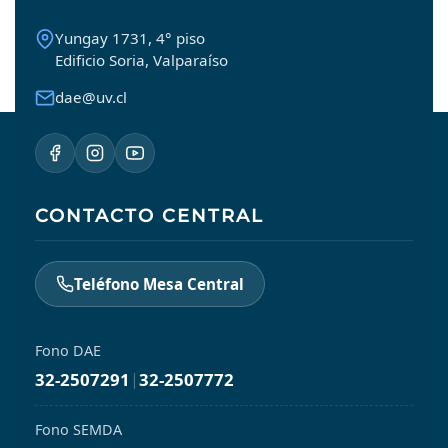
Yungay 1731, 4° piso
Edificio Soria, Valparaíso
dae@uv.cl
CONTACTO CENTRAL
Teléfono Mesa Central
Fono DAE
32-2507291
|
32-2507772
Fono SEMDA