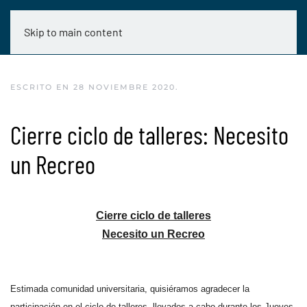
Skip to main content
ESCRITO EN
28 NOVIEMBRE 2020
.
Cierre ciclo de talleres: Necesito
un Recreo
Cierre ciclo de talleres
Necesito un Recreo
Estimada comunidad universitaria, quisiéramos agradecer la
participación en el ciclo de talleres, llevados a cabo durante los Jueves