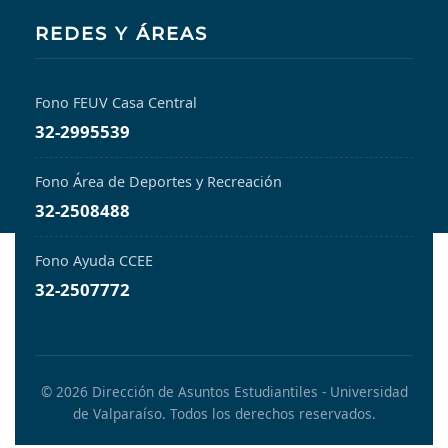
REDES Y ÁREAS
Fono FEUV Casa Central
32-2995539
Fono Área de Deportes y Recreación
32-2508488
Fono Ayuda CCEE
32-2507772
© 2026 Dirección de Asuntos Estudiantiles - Universidad
de Valparaíso. Todos los derechos reservados.