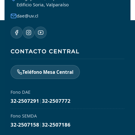
Edificio Soria, Valparaíso
dae@uv.cl
CONTACTO CENTRAL
Teléfono Mesa Central
Fono DAE
32-2507291
|
32-2507772
Fono SEMDA
32-2507158
|
32-2507186