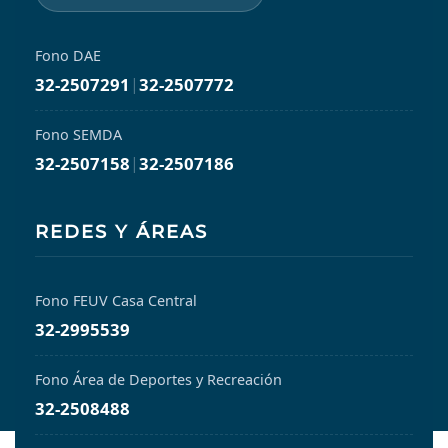
Fono DAE
32-2507291
|
32-2507772
Fono SEMDA
32-2507158
|
32-2507186
REDES Y ÁREAS
Fono FEUV Casa Central
32-2995539
Fono Área de Deportes y Recreación
32-2508488