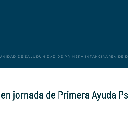
UNIDAD DE SALUD
UNIDAD DE PRIMERA INFANCIA
ÁREA DE 
en jornada de Primera Ayuda Ps