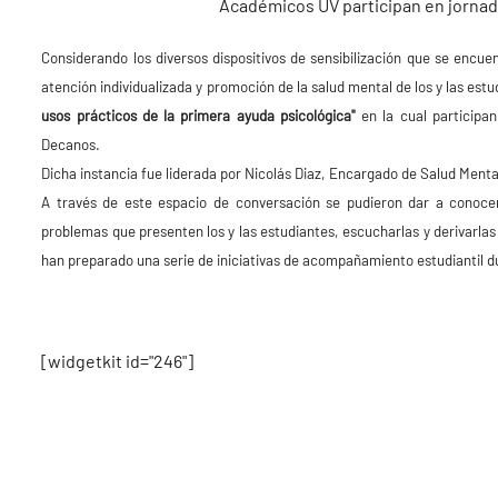
Académicos UV participan en jornad
Considerando los diversos dispositivos de sensibilización que se encu
atención individualizada y promoción de la salud mental de los y las es
usos prácticos de la primera ayuda psicológica"
en la cual participa
Decanos.
Dicha instancia fue liderada por Nicolás Diaz, Encargado de Salud Menta
A través de este espacio de conversación se pudieron dar a conocer
problemas que presenten los y las estudiantes, escucharlas y derivarla
han preparado una serie de iniciativas de acompañamiento estudiantil 
[widgetkit id="246"]