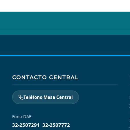
CONTACTO CENTRAL
Teléfono Mesa Central
Fono DAE
32-2507291
|
32-2507772