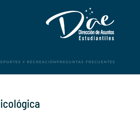
DEPORTES Y RECREACIÓN
PREGUNTAS FRECUENTES
icológica