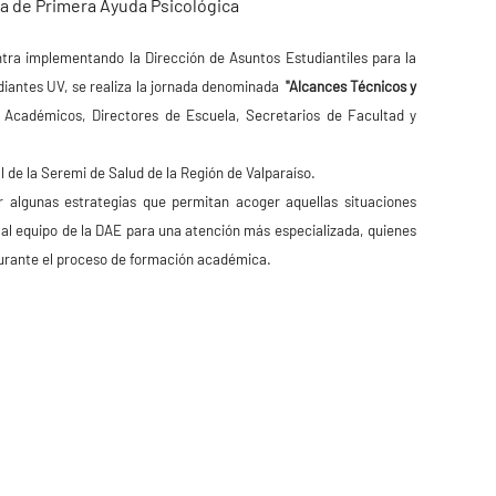
a de Primera Ayuda Psicológica
entra implementando la Dirección de Asuntos Estudiantiles para la
tudiantes UV, se realiza la jornada denominada
"Alcances Técnicos y
n Académicos, Directores de Escuela, Secretarios de Facultad y
l de la Seremi de Salud de la Región de Valparaíso.
 algunas estrategias que permitan acoger aquellas situaciones
s al equipo de la DAE para una atención más especializada, quienes
durante el proceso de formación académica.