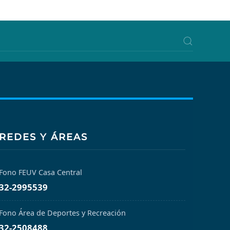
REDES Y ÁREAS
Fono FEUV Casa Central
32-2995539
Fono Área de Deportes y Recreación
32-2508488