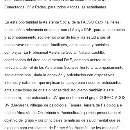
Conectados UV y Redes, para todos y todas las estudiantes.
En esta oportunidad la Asistente Social de la FACSO Carolina Pérez,
mencionó la relevancia de contar con el Apoyo DAE, para la orientación
y acompañamiento socio-emocional de los y las estudiantes al
encontrarse en situaciones familiares, emocionales y sociales
complejas. La Profesional Asistente Social, Natalia Castillo,
coordinadora del área salud mental DAE, comentó acerca de la
relevancia del rol de las Asistentes Sociales frente al acompañamiento
socio-emocional, dada la conexión y articulación con dispositivos
internos y externos, que implican un apoyo para nuestros estudiantes
ante situaciones de crisis o necesidad. Acudieron también a este
encuentro, tres estudiantes UV que conforman el grupo CONECTADOS
UV (Macarena Villegas de psicología, Tamara Herrera de Psicología e
Isidora Almazán de Obstetricia y Puericultura) quienes presentaron el
objetivo del grupo y las principales temáticas de salud mental que se
exponen para estudiantes de Primer Año. Además, se les mencionó