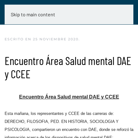
Skip to main content
ESCRITO EN
25 NOVIEMBRE 2020
.
Encuentro Área Salud mental DAE
y CCEE
Encuentro Área Salud mental DAE y CCEE
Esta mañana, los representantes y CCEE de las carreras de:
DERECHO, FILOSOFIA, PED. EN HISTORIA, SOCIOLOGIA Y
PSICOLOGIA, compartieron un encuentro con DAE, donde se reforzó la
información acerca de los dispositivos de salud mental DAE: