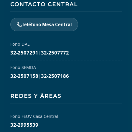
CONTACTO CENTRAL
Teléfono Mesa Central
Fono DAE
32-2507291
|
32-2507772
Fono SEMDA
32-2507158
|
32-2507186
REDES Y ÁREAS
Fono FEUV Casa Central
32-2995539