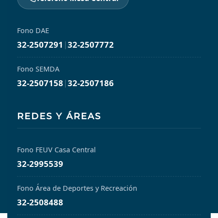
Fono DAE
32-2507291
|
32-2507772
Fono SEMDA
32-2507158
|
32-2507186
REDES Y ÁREAS
Fono FEUV Casa Central
32-2995539
Fono Área de Deportes y Recreación
32-2508488