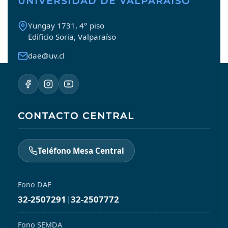
UNIVERSIDAD DE VALPARAÍSO
Yungay 1731, 4° piso
Edificio Soria, Valparaíso
dae@uv.cl
CONTACTO CENTRAL
Teléfono Mesa Central
Fono DAE
32-2507291
|
32-2507772
Fono SEMDA