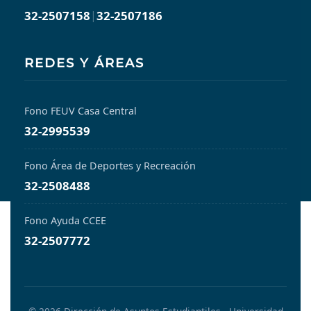
32-2507158
|
32-2507186
REDES Y ÁREAS
Fono FEUV Casa Central
32-2995539
Fono Área de Deportes y Recreación
32-2508488
Fono Ayuda CCEE
32-2507772