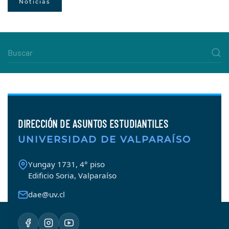
Noticias
DIRECCIÓN DE ASUNTOS ESTUDIANTILES
UNIVERSIDAD DE VALPARAÍSO
Yungay 1731, 4° piso
Edificio Soria, Valparaíso
dae@uv.cl