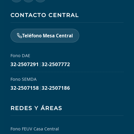
CONTACTO CENTRAL
Teléfono Mesa Central
Fono DAE
32-2507291
|
32-2507772
Fono SEMDA
32-2507158
|
32-2507186
REDES Y ÁREAS
Fono FEUV Casa Central