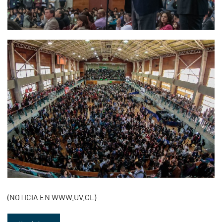
(NOTICIA EN WWW.UV.CL)