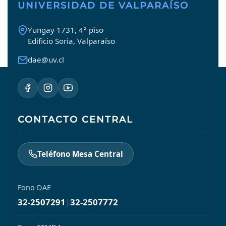
UNIVERSIDAD DE VALPARAÍSO
Yungay 1731, 4° piso
Edificio Soria, Valparaíso
dae@uv.cl
CONTACTO CENTRAL
Teléfono Mesa Central
Fono DAE
32-2507291
|
32-2507772