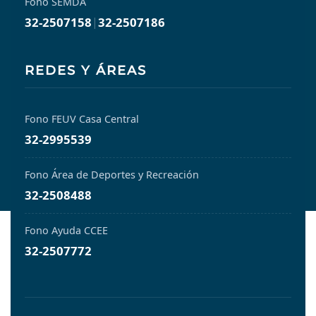
Fono SEMDA
32-2507158
|
32-2507186
REDES Y ÁREAS
Fono FEUV Casa Central
32-2995539
Fono Área de Deportes y Recreación
32-2508488
Fono Ayuda CCEE
32-2507772