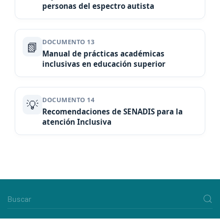
personas del espectro autista
DOCUMENTO 13
📗
Manual de prácticas académicas
inclusivas en educación superior
DOCUMENTO 14
💡
Recomendaciones de SENADIS para la
atención Inclusiva