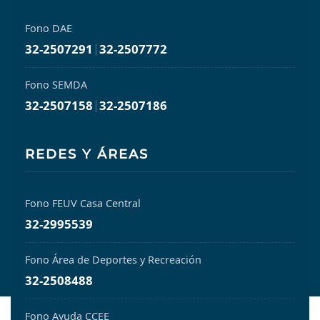
Fono DAE
32-2507291
|
32-2507772
Fono SEMDA
32-2507158
|
32-2507186
REDES Y ÁREAS
Fono FEUV Casa Central
32-2995539
Fono Área de Deportes y Recreación
32-2508488
Fono Ayuda CCEE