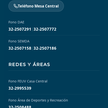
Teléfono Mesa Central
Fono DAE
32-2507291
|
32-2507772
Fono SEMDA
32-2507158
|
32-2507186
REDES Y ÁREAS
Fono FEUV Casa Central
32-2995539
Fono Área de Deportes y Recreación
32-2508488