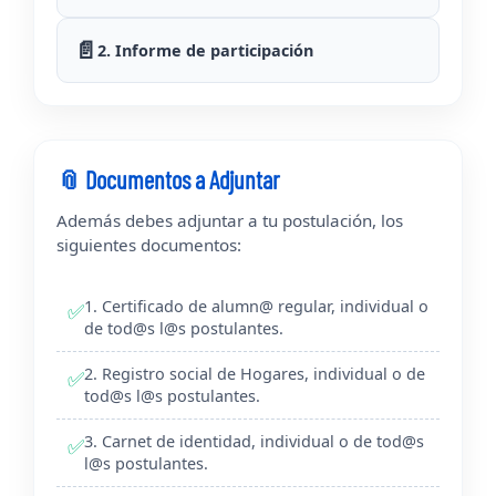
📄
2. Informe de participación
📎 Documentos a Adjuntar
Además debes adjuntar a tu postulación, los
siguientes documentos:
1. Certificado de alumn@ regular, individual o
✅
de tod@s l@s postulantes.
2. Registro social de Hogares, individual o de
✅
tod@s l@s postulantes.
3. Carnet de identidad, individual o de tod@s
✅
l@s postulantes.