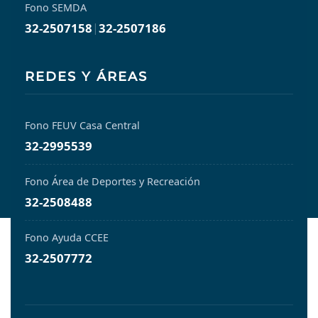
Fono SEMDA
32-2507158
|
32-2507186
REDES Y ÁREAS
Fono FEUV Casa Central
32-2995539
Fono Área de Deportes y Recreación
32-2508488
Fono Ayuda CCEE
32-2507772