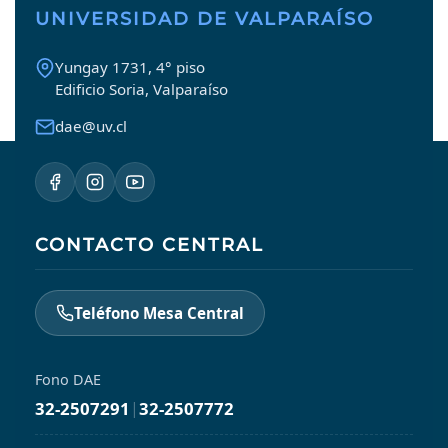
UNIVERSIDAD DE VALPARAÍSO
Yungay 1731, 4° piso
Edificio Soria, Valparaíso
dae@uv.cl
CONTACTO CENTRAL
Teléfono Mesa Central
Fono DAE
32-2507291
|
32-2507772